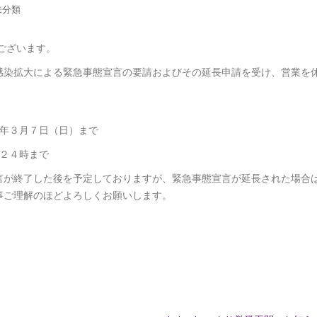
未分類
うございます。
感染拡大による緊急事態宣言の要請およびその延長申請を受け、営業を
年３月７日（日）まで
２４時まで
言が終了した後を予定しておりますが、緊急事態宣言が延長された場合
事ご理解のほどよろしくお願いします。