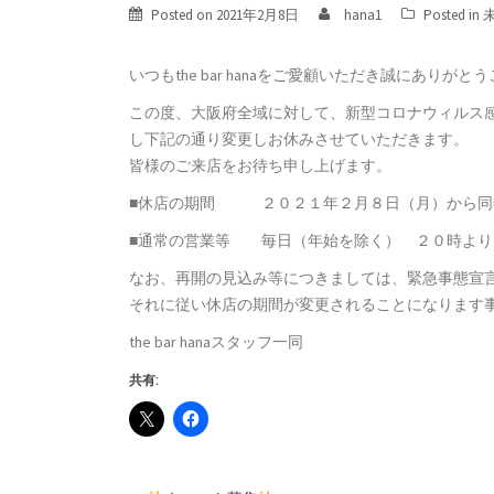
Posted on
2021年2月8日
hana1
Posted in
いつもthe bar hanaをご愛顧いただき誠にありがと
この度、大阪府全域に対して、新型コロナウィルス
し下記の通り変更しお休みさせていただきます。
皆様のご来店をお待ち申し上げます。
■休店の期間 ２０２１年２月８日（月）から同
■通常の営業等 毎日（年始を除く） ２０時より
なお、再開の見込み等につきましては、緊急事態宣
それに従い休店の期間が変更されることになります
the bar hanaスタッフ一同
共有: