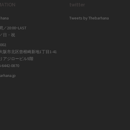
MATION
twitter
 hana
Tweets by Thebarhana
20:00~LAST
／日・祝
002
大阪市北区曾根崎新地1丁目1-41
リアジロービル5階
-6442-0870
barhana.jp