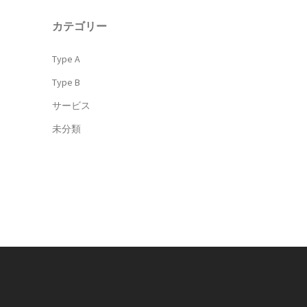
カテゴリー
Type A
Type B
サービス
未分類