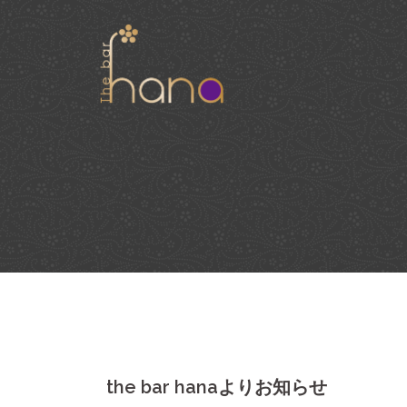
Skip
to
content
the bar hanaよりお知らせ