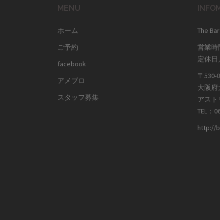
MENU
INFO
ホーム
The Bar
ご予約
営業時間／
定休日
facebook
〒530-0
アメブロ
大阪府
スタッフ募集
アスト
TEL：06
http://