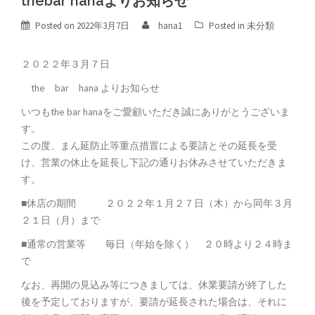
thebar hanaよりお知らせ
Posted on
2022年3月7日
hana1
Posted in
未分類
２０２２年３月７日
the bar hana よりお知らせ
いつもthe bar hanaをご愛顧いただき誠にありがとうございま
す。
この度、まん延防止等重点措置による要請とその延長を受
け、営業の休止を延長し下記の通りお休みさせていただきま
す。
■休店の期間 ２０２２年１月２７日（木）から同年３月
２１日（月）まで
■通常の営業等 毎日（年始を除く） ２０時より２４時ま
で
なお、再開の見込み等につきましては、休業要請が終了した
後を予定しておりますが、要請が延長された場合は、それに