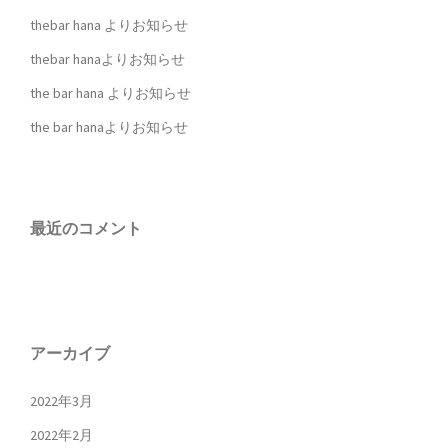
thebar hana よりお知らせ
thebar hanaよりお知らせ
the bar hana よりお知らせ
the bar hanaよりお知らせ
最近のコメント
アーカイブ
2022年3月
2022年2月