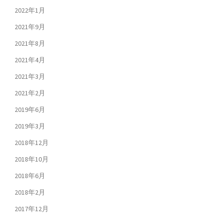
2022年1月
2021年9月
2021年8月
2021年4月
2021年3月
2021年2月
2019年6月
2019年3月
2018年12月
2018年10月
2018年6月
2018年2月
2017年12月