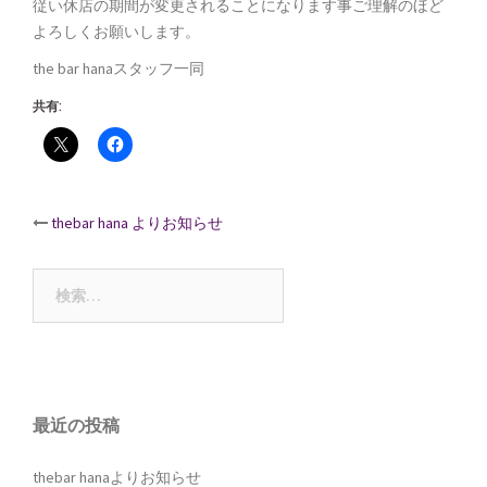
従い休店の期間が変更されることになります事ご理解のほど
よろしくお願いします。
the bar hanaスタッフ一同
共有:
Post
thebar hana よりお知らせ
navigation
検
索:
最近の投稿
thebar hanaよりお知らせ