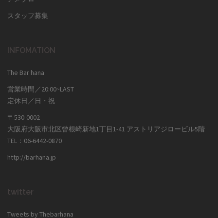
スタッフ募集
INFOMATION
The Bar hana
営業時間／20:00~LAST
定休日／日・祝
〒530-0002
大阪府大阪市北区曾根崎新地1丁目1-41 アストリアジロービル5階
TEL：06-6442-0870
http://barhana.jp
twitter
Tweets by Thebarhana